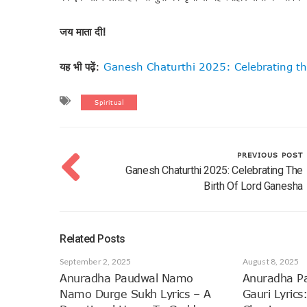
जय माता दी!
यह भी पढ़ें
:
Ganesh Chaturthi 2025: Celebrating th
Spiritual
PREVIOUS POST
Ganesh Chaturthi 2025: Celebrating The
Birth Of Lord Ganesha
Related Posts
September 2, 2025
August 8, 2025
Anuradha Paudwal Namo
Anuradha P
Namo Durge Sukh Lyrics – A
Gauri Lyrics