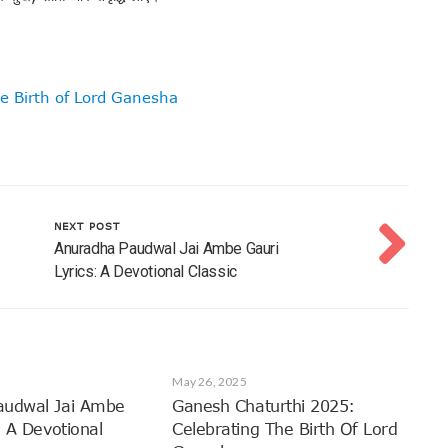
e Birth of Lord Ganesha
NEXT POST
Anuradha Paudwal Jai Ambe Gauri
Lyrics: A Devotional Classic
May 26, 2025
audwal Jai Ambe
Ganesh Chaturthi 2025:
: A Devotional
Celebrating The Birth Of Lord