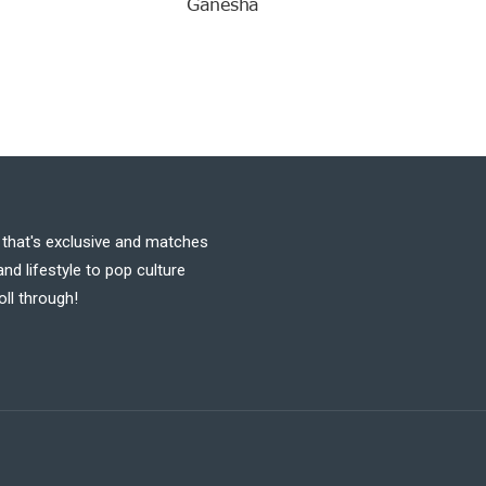
Ganesha
t that's exclusive and matches
nd lifestyle to pop culture
oll through!