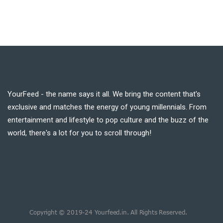
YourFeed - the name says it all. We bring the content that's
exclusive and matches the energy of young millennials. From
entertainment and lifestyle to pop culture and the buzz of the
world, there's a lot for you to scroll through!
Copyright © 2019-24 Yourfeed.in. All Rights Reserved.