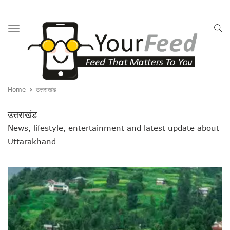
Toggle
navigation
Home
उत्तराखंड
उत्तराखंड
News, lifestyle, entertainment and latest update about
Uttarakhand