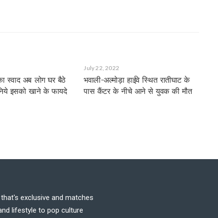
July 22, 2022
ा स्वाद अब लोग घर बैठे
भवाली-अल्मोड़ा हाईवे स्थित रातीघाट के
जानिये इसको खाने के फायदे
पास कैंटर के नीचे आने से युवक की मौत
t that's exclusive and matches
nd lifestyle to pop culture