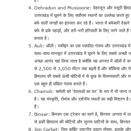
Dehradun and Mussoorie: देहरादून और मसूरी हिमालय और घ
उत्तराखंड में घूमने के लिए सर्वोत्तम स्थानों का उल्लेख करते ह
बर्फ वाली जगहों का इंतजार कर रहे हैं। भारत में बर्फबारी देख
बर्फ से ढके पहाड़ों, और हरी-भरी हरियाली के लिए जाने जाते हैं
बनाता है।
Auli: औली। स्कीइंग का एक पसंदीदा गंतव्य और उत्तराखंड में ब
साथ-साथ मानसून में उत्तराखंड में घूमने के लिए सबसे अच्छी जगह
अच्छा आनंद यहां लिया जाता है क्योंकि यह अगस्त में औली में 
से 2,500 से 3,050 मीटर तक बढ़ती हैं और शौकिया और पेशेवर
हिमालय की सबसे ऊंची चोटियों में से कुछ के विस्मयकारी और म
एक बहुत ही वांछित गंतव्य बनाते हैं।
Chamoli: चमोली को ‘देवताओं का घर’ के रूप में भी जाना जाता है,
है। यह संस्कृति, रोमांच और दर्शनीय स्थलों का सही मिश्रण है
हैं।
Binsar: बिनसर एक ट्रेकर का स्वर्ग है, बिनसर अगस्त में उत्तरा
से ढकी हिमालय की चोटियों और सुरम्य घाटियों के साथ, बिनसर
Jim Corbet: जिम कॉर्बेट राष्ट्रीय उद्यान मौसम, इलाके और द